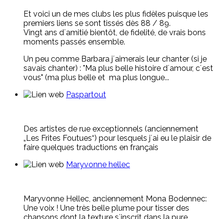
Et voici un de mes clubs les plus fidèles puisque les
premiers liens se sont tissés dès 88 / 89.
Vingt ans d´amitié bientôt, de fidelité, de vrais bons
moments passés ensemble.
Un peu comme Barbara j´aimerais leur chanter (si je
savais chanter) : "Ma plus belle histoire d´amour, c´est
vous" (ma plus belle et ma plus longue...
Paspartout
Des artistes de rue exceptionnels (anciennement
„Les Frites Foutues“) pour lesquels j´ai eu le plaisir de
faire quelques traductions en français
Maryvonne hellec
Maryvonne Hellec, anciennement Mona Bodennec:
Une voix ! Une très belle plume pour tisser des
chansons dont la texture s´inscrit dans la pure