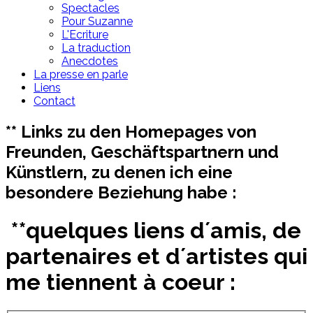
Spectacles
Pour Suzanne
L'Ecriture
La traduction
Anecdotes
La presse en parle
Liens
Contact
** Links zu den Homepages von
Freunden, Geschäftspartnern und
Künstlern, zu denen ich eine
besondere Beziehung habe :
**quelques liens d´amis, de
partenaires et d´artistes qui
me tiennent à coeur :