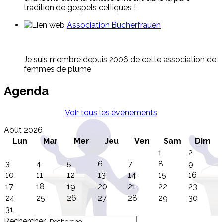
tradition de gospels celtiques !
Association Bücherfrauen
Je suis membre depuis 2006 de cette association de
femmes de plume
Agenda
Voir tous les événements
Août 2026
Lun
Mar
Mer
Jeu
Ven
Sam
Dim
1
2
3
4
5
6
7
8
9
10
11
12
13
14
15
16
17
18
19
20
21
22
23
24
25
26
27
28
29
30
31
Rechercher