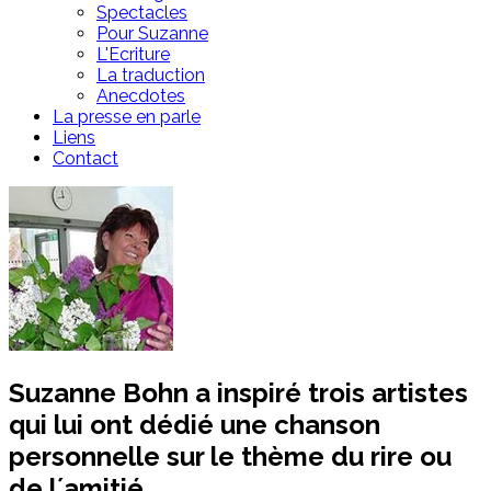
Spectacles
Pour Suzanne
L'Ecriture
La traduction
Anecdotes
La presse en parle
Liens
Contact
Suzanne Bohn a inspiré trois artistes
qui lui ont dédié une chanson
personnelle sur le thème du rire ou
de l´amitié.