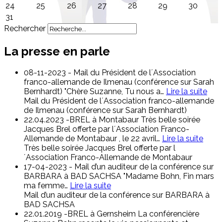
24
25
26
27
28
29
30
31
Rechercher
La presse en parle
08-11-2023 - Mail du Président de l´Association
franco-allemande de Ilmenau (conférence sur Sarah
Bernhardt) "Chère Suzanne, Tu nous a
…
Lire la suite
Mail du Président de l´Association franco-allemande
de Ilmenau (conférence sur Sarah Bernhardt)
22.04.2023 -BREL à Montabaur Très belle soirée
Jacques Brel offerte par l´Association Franco-
Allemande de Montabaur , le 22 avril
…
Lire la suite
Très belle soirée Jacques Brel offerte par l
´Association Franco-Allemande de Montabaur
17-04-2023 - Mail d’un auditeur de la conférence sur
BARBARA à BAD SACHSA "Madame Bohn, Fin mars
ma femme
…
Lire la suite
Mail d’un auditeur de la conférence sur BARBARA à
BAD SACHSA
22.01.2019 -BREL à Gernsheim La conférencière