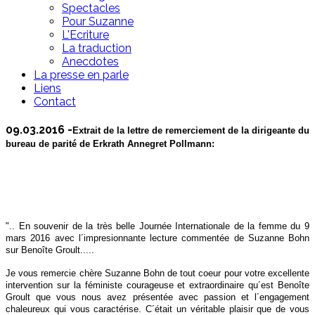
Spectacles
Pour Suzanne
L'Ecriture
La traduction
Anecdotes
La presse en parle
Liens
Contact
09.03.2016 -
Extrait de la lettre de remerciement de la dirigeante du
bureau de parité de Erkrath Annegret Pollmann:
".. En souvenir de la très belle Journée Internationale de la femme du 9
mars 2016 avec l´impresionnante lecture commentée de Suzanne Bohn
sur Benoîte Groult.....
Je vous remercie chère Suzanne Bohn de tout coeur pour votre excellente
intervention sur la féministe courageuse et extraordinaire qu´est Benoîte
Groult que vous nous avez présentée avec passion et l´engagement
chaleureux qui vous caractérise. C´était un véritable plaisir que de vous