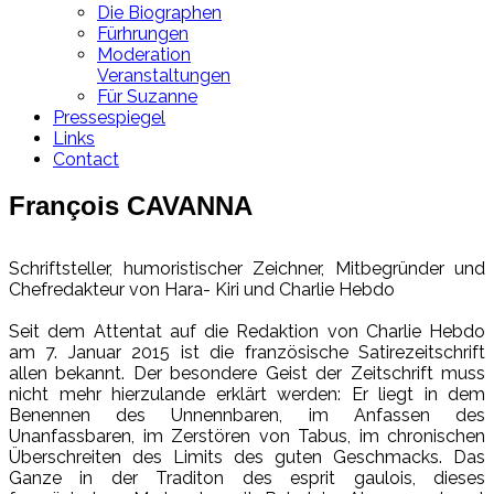
Die Biographen
Fürhrungen
Moderation
Veranstaltungen
Für Suzanne
Pressespiegel
Links
Contact
François CAVANNA
Schriftsteller, humoristischer Zeichner, Mitbegründer und
Chefredakteur von Hara- Kiri und Charlie Hebdo
Seit dem Attentat auf die Redaktion von Charlie Hebdo
am 7. Januar 2015 ist die französische Satirezeitschrift
allen bekannt. Der besondere Geist der Zeitschrift muss
nicht mehr hierzulande erklärt werden: Er liegt in dem
Benennen des Unnennbaren, im Anfassen des
Unanfassbaren, im Zerstören von Tabus, im chronischen
Überschreiten des Limits des guten Geschmacks. Das
Ganze in der Traditon des esprit gaulois, dieses