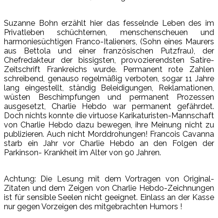
Suzanne Bohn erzählt hier das fesselnde Leben des im
Privatleben schüchternen, menschenscheuen und
harmoniesüchtigen Franco-Italieners, (Sohn eines Maurers
aus Bettola und einer französischen Putzfrau), der
Chefredakteur der bissigsten, provozierendsten Satire-
Zeitschrift Frankreichs wurde. Permanent rote Zahlen
schreibend, genauso regelmäßig verboten, sogar 11 Jahre
lang eingestellt, ständig Beleidigungen, Reklamationen,
wüsten Beschimpfungen und permanent Prozessen
ausgesetzt, Charlie Hebdo war permanent gefährdet.
Doch nichts konnte die virtuose Karikaturisten-Mannschaft
von Charlie Hebdo dazu bewegen, ihre Meinung nicht zu
publizieren. Auch nicht Morddrohungen! Francois Cavanna
starb ein Jahr vor Charlie Hebdo an den Folgen der
Parkinson- Krankheit im Alter von 90 Jahren.
Achtung: Die Lesung mit dem Vortragen von Original-
Zitaten und dem Zeigen von Charlie Hebdo-Zeichnungen
ist für sensible Seelen nicht geeignet. Einlass an der Kasse
nur gegen Vorzeigen des mitgebrachten Humors !