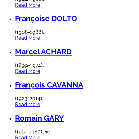
Read More
Françoise DOLTO
(1908-1988)
…
Read More
Marcel ACHARD
(1899-1974)
…
Read More
François CAVANNA
(1923-2014)
…
Read More
Romain GARY
(1914-1980)Die
…
Read More