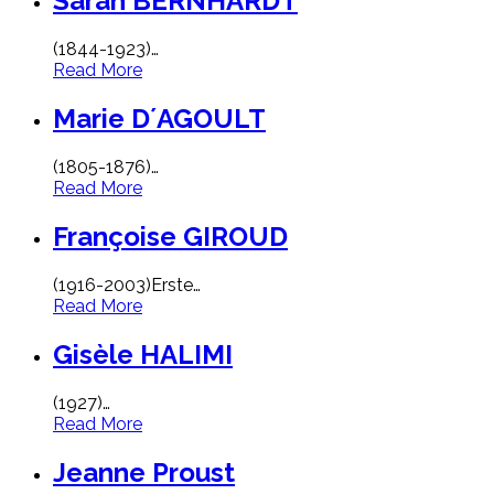
Sarah BERNHARDT
(1844-1923)
…
Read More
Marie D´AGOULT
(1805-1876)
…
Read More
Françoise GIROUD
(1916-2003)Erste
…
Read More
Gisèle HALIMI
(1927)
…
Read More
Jeanne Proust