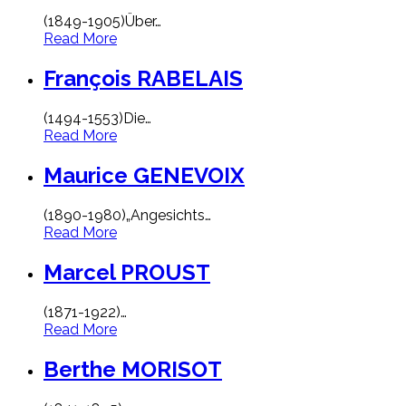
(1849-1905)Über
…
Read More
François RABELAIS
(1494-1553)Die
…
Read More
Maurice GENEVOIX
(1890-1980)„Angesichts
…
Read More
Marcel PROUST
(1871-1922)
…
Read More
Berthe MORISOT