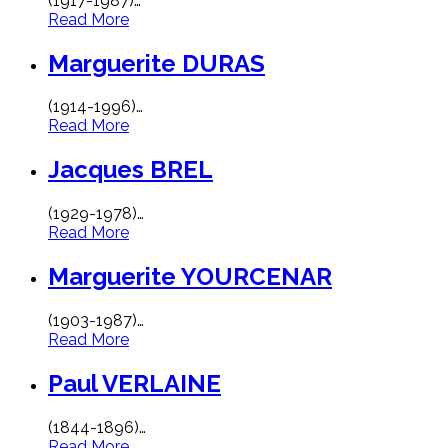
(1917-1987)
…
Read More
Marguerite DURAS
(1914-1996)
…
Read More
Jacques BREL
(1929-1978)
…
Read More
Marguerite YOURCENAR
(1903-1987)
…
Read More
Paul VERLAINE
(1844-1896)
…
Read More