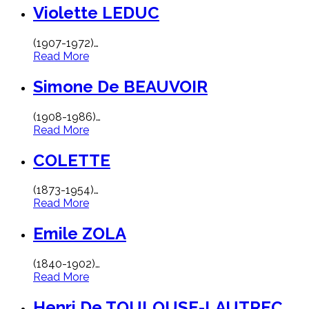
Violette LEDUC
(1907-1972)
…
Read More
Simone De BEAUVOIR
(1908-1986)
…
Read More
COLETTE
(1873-1954)
…
Read More
Emile ZOLA
(1840-1902)
…
Read More
Henri De TOULOUSE-LAUTREC